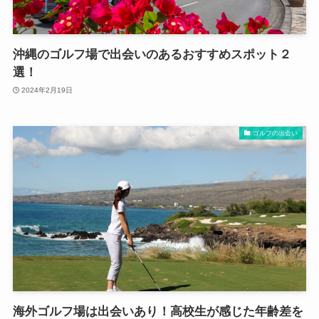
沖縄のゴルフ場で出会いのあるおすすめスポット２
選！
2024年2月19日
ゴルフの出会い
海外ゴルフ場は出会いあり！高校生が感じた年齢差を