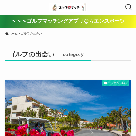
＞＞＞ゴルフマッチングアプリならエンスポーツ
ホーム
ゴルフの出会い
ゴルフの出会い
– category –
ゴルフの出会い