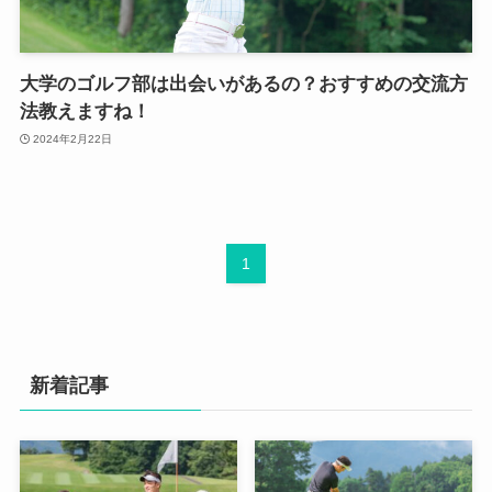
大学のゴルフ部は出会いがあるの？おすすめの交流方
法教えますね！
2024年2月22日
1
新着記事