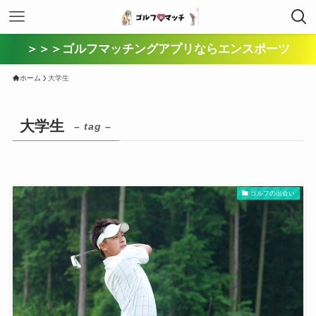
＞＞＞ゴルフマッチングアプリならエンスポーツ
ホーム
大学生
大学生
– tag –
ゴルフの出会い